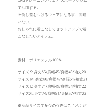
CRGトレーニングウェア スポーツやジム
で活躍する。
圧倒し差をつけるウェアになる事、間違
いない。
おしゃれに着こなしてセットアップで着
こなしたいアイテム。
素材 ポリエステル100%
サイズ S: 身丈65/肩幅45/身幅48/袖丈20
サイズ M: 身丈68/肩幅47/身幅51/袖丈21
サイズ L: 身丈71/肩幅49/身幅54/袖丈22
サイズXL:身丈74/肩幅51/身幅57/袖丈23
※商品サイズで多少の誤差はご了承くだ